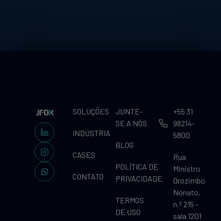
SOLUÇÕES
JUNTE-
+55 31
SE A NÓS
98214-
INDÚSTRIA
5800
BLOG
CASES
Rua
POLÍTICA DE
Ministro
CONTATO
PRIVACIDADE
Orozimbo
Nonato,
TERMOS
n.º 215 -
DE USO
sala 1201