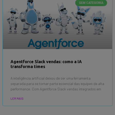
SEM CATEGORIA
Agentforce Slack vendas: como a IA
transforma times
A inteligência artificial deixou de ser uma ferramenta
separada para se tornar parte essencial das equipes de alta
performance. Com Agentforce Slack vendas integrados em
LER MAIS