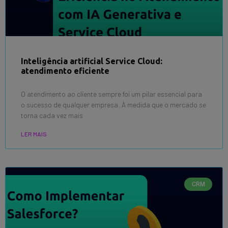
Inteligência artificial Service Cloud:
atendimento eficiente
O atendimento ao cliente sempre foi um pilar essencial para
o sucesso de qualquer empresa. À medida que o mercado se
torna cada vez mais
LER MAIS
CRM