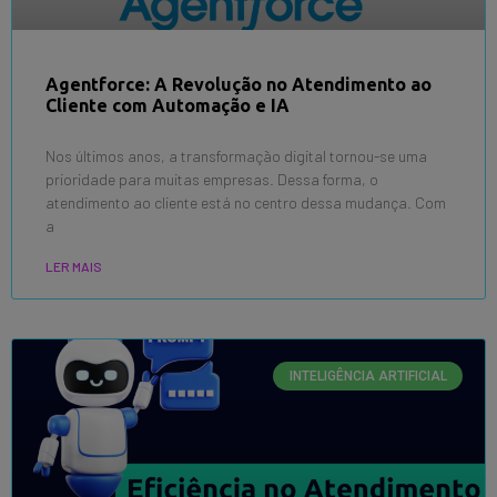
Agentforce: A Revolução no Atendimento ao
Cliente com Automação e IA
Nos últimos anos, a transformação digital tornou-se uma
prioridade para muitas empresas. Dessa forma, o
atendimento ao cliente está no centro dessa mudança. Com
a
LER MAIS
INTELIGÊNCIA ARTIFICIAL