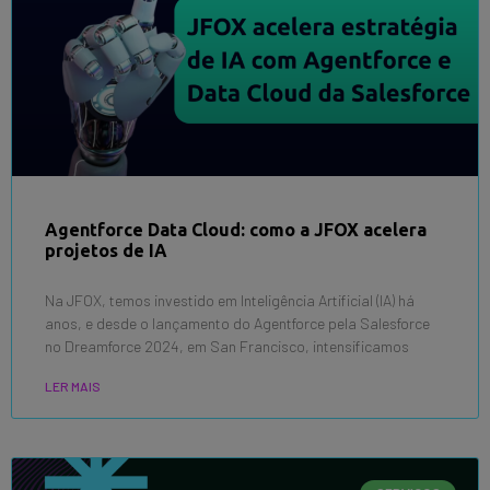
Agentforce Data Cloud: como a JFOX acelera
projetos de IA
Na JFOX, temos investido em Inteligência Artificial (IA) há
anos, e desde o lançamento do Agentforce pela Salesforce
no Dreamforce 2024, em San Francisco, intensificamos
LER MAIS