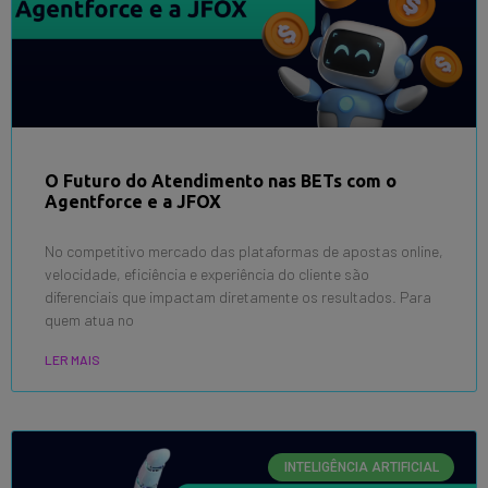
O Futuro do Atendimento nas BETs com o
Agentforce e a JFOX
No competitivo mercado das plataformas de apostas online,
velocidade, eficiência e experiência do cliente são
diferenciais que impactam diretamente os resultados. Para
quem atua no
LER MAIS
INTELIGÊNCIA ARTIFICIAL