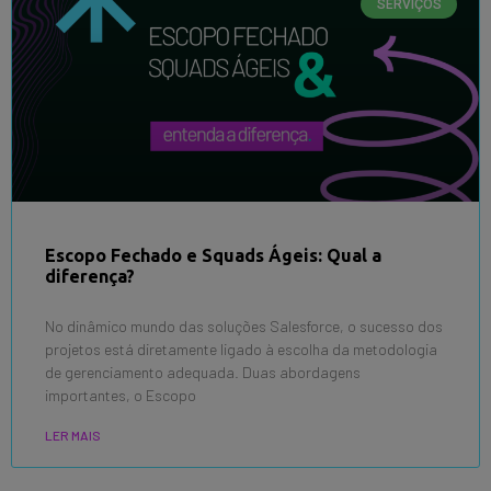
SERVIÇOS
Escopo Fechado e Squads Ágeis: Qual a
diferença?
No dinâmico mundo das soluções Salesforce, o sucesso dos
projetos está diretamente ligado à escolha da metodologia
de gerenciamento adequada. Duas abordagens
importantes, o Escopo
LER MAIS