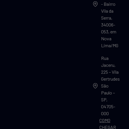
- Bairro
Vila da
Serra,
34006-
053, em
Nova
Lima/MG
Rua
Jaceru,
225 – Vila
Gertrudes
São
Paulo –
SP,
04705-
000
COMO
CHEGAR