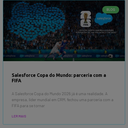
BLOG
Salesforce Copa do Mundo: parceria com a
FIFA
A Salesforce Copa do Mundo 2026 já é uma realidade. A
empresa, líder mundial em CRM, fechou uma parceria com a
FIFA para se tornar
LER MAIS