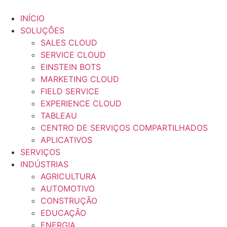
Skip
to
INÍCIO
content
SOLUÇÕES
SALES CLOUD
SERVICE CLOUD
EINSTEIN BOTS
MARKETING CLOUD
FIELD SERVICE
EXPERIENCE CLOUD
TABLEAU
CENTRO DE SERVIÇOS COMPARTILHADOS
APLICATIVOS
SERVIÇOS
INDÚSTRIAS
AGRICULTURA
AUTOMOTIVO
CONSTRUÇÃO
EDUCAÇÃO
ENERGIA