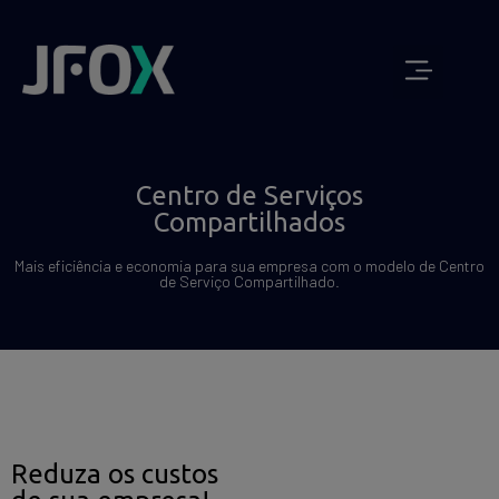
JUNTE-SE A NOSSA EQUIPE
QUEM SOMOS
Centro de Serviços
Compartilhados
Mais eficiência e economia para sua empresa com o modelo de Centro
de Serviço Compartilhado.
Reduza os custos