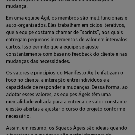
mudança.
Em uma equipe Ágil, os membros são multifuncionais e
auto-organizados. Eles trabalham em ciclos iterativos,
que a equipe costuma chamar de “sprints”, nos quais
entregam pequenos incrementos de valor em intervalos
curtos. Isso permite que a equipe se ajuste
constantemente com base no feedback do cliente e nas
mudanças das necessidades.
Os valores e princípios do Manifesto Ágil enfatizam o
foco no cliente, a interação entre indivíduos e a
capacidade de responder a mudanças. Dessa forma, ao
adotar esses valores, as equipes Ágeis têm uma
mentalidade voltada para a entrega de valor constante
e estão abertas a ajustar o curso do projeto conforme
necessário.
Assim, em resumo, os Squads Ágeis são ideais quando
a incerteza e a mudança são parte integrante do