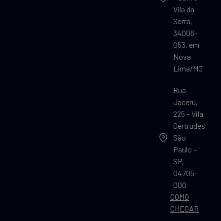
Vila da
Serra,
34006-
053, em
Nova
Lima/MG
Rua
Jaceru,
225 – Vila
Gertrudes
São
Paulo –
SP,
04705-
000
COMO
CHEGAR