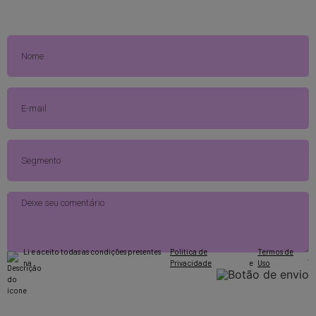
Li e aceito todas as condições presentes
Política de
Termos de
.
na
Privacidade
e
Uso