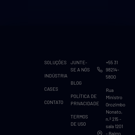
SOLUÇÕES
JUNTE-
+55 31
SE A NÓS
98214-
INDÚSTRIA
5800
BLOG
CASES
Rua
POLÍTICA DE
Ministro
CONTATO
PRIVACIDADE
Orozimbo
Nonato,
TERMOS
n.º 215 -
DE USO
sala 1201
- Bairro