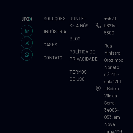
SOLUÇÕES
JUNTE-
+55 31
SE A NÓS
98214-
INDÚSTRIA
5800
BLOG
CASES
Rua
POLÍTICA DE
Ministro
CONTATO
PRIVACIDADE
Orozimbo
Nonato,
TERMOS
n.º 215 -
DE USO
sala 1201
- Bairro
Vila da
Serra,
34006-
053, em
Nova
Lima/MG