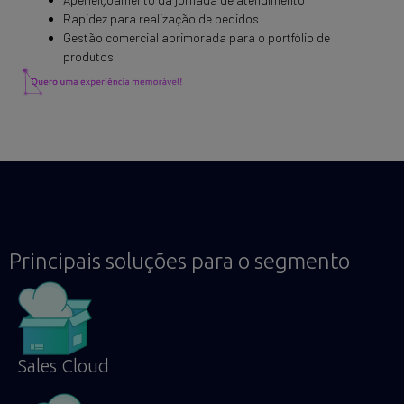
Rapidez para realização de pedidos
Gestão comercial aprimorada para o portfólio de
produtos
Principais soluções para o segmento
Sales Cloud