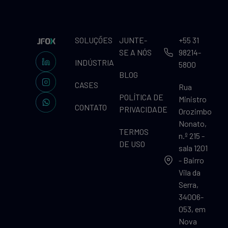
SOLUÇÕES
JUNTE-
+55 31
SE A NÓS
98214-
INDÚSTRIA
5800
BLOG
CASES
Rua
POLÍTICA DE
Ministro
CONTATO
PRIVACIDADE
Orozimbo
Nonato,
TERMOS
n.º 215 -
DE USO
sala 1201
- Bairro
Vila da
Serra,
34006-
053, em
Nova