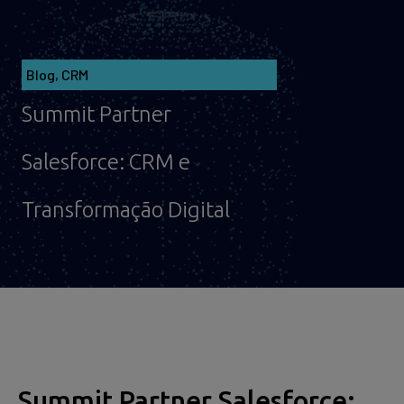
Blog
,
CRM
Summit Partner
Salesforce: CRM e
Transformação Digital
Summit Partner Salesforce: