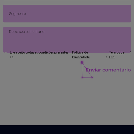
Li e aceito todas as condições presentes
Política de
Termos de
.
na
Privacidade
e
Uso