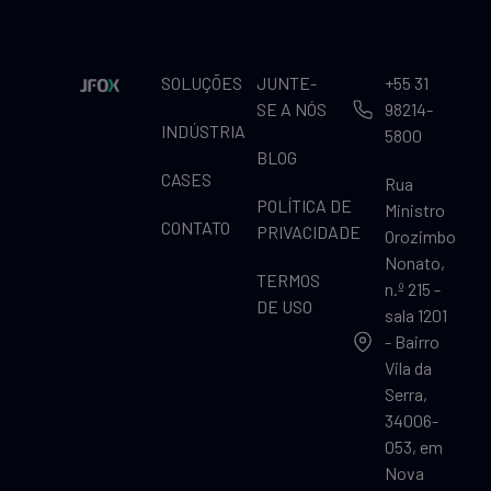
SOLUÇÕES
JUNTE-
+55 31
SE A NÓS
98214-
INDÚSTRIA
5800
BLOG
CASES
Rua
POLÍTICA DE
Ministro
CONTATO
PRIVACIDADE
Orozimbo
Nonato,
TERMOS
n.º 215 -
DE USO
sala 1201
- Bairro
Vila da
Serra,
34006-
053, em
Nova