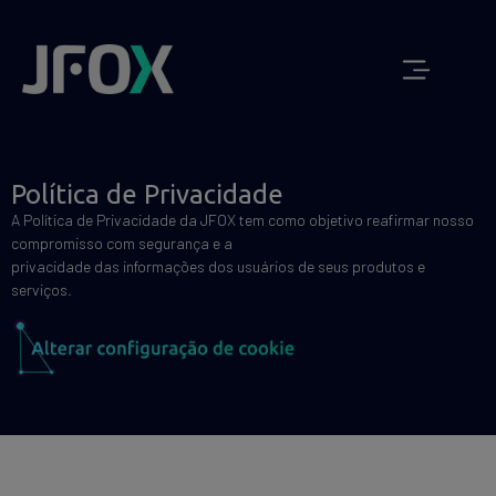
JUNTE-SE A NOSSA EQUIPE
QUEM SOMOS
Política de Privacidade
A Política de Privacidade da JFOX tem como objetivo reafirmar nosso
compromisso com segurança e a
privacidade das informações dos usuários de seus produtos e
serviços.