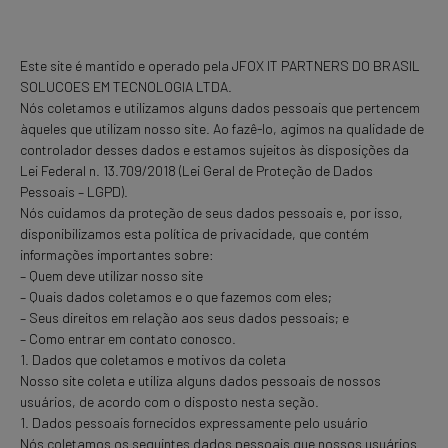
Este site é mantido e operado pela JFOX IT PARTNERS DO BRASIL
SOLUCOES EM TECNOLOGIA LTDA.
Nós coletamos e utilizamos alguns dados pessoais que pertencem
àqueles que utilizam nosso site. Ao fazê-lo, agimos na qualidade de
controlador desses dados e estamos sujeitos às disposições da
Lei Federal n. 13.709/2018 (Lei Geral de Proteção de Dados
Pessoais – LGPD).
Nós cuidamos da proteção de seus dados pessoais e, por isso,
disponibilizamos esta política de privacidade, que contém
informações importantes sobre:
– Quem deve utilizar nosso site
– Quais dados coletamos e o que fazemos com eles;
– Seus direitos em relação aos seus dados pessoais; e
– Como entrar em contato conosco.
1. Dados que coletamos e motivos da coleta
Nosso site coleta e utiliza alguns dados pessoais de nossos
usuários, de acordo com o disposto nesta seção.
1. Dados pessoais fornecidos expressamente pelo usuário
Nós coletamos os seguintes dados pessoais que nossos usuários