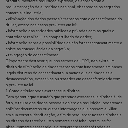
produto, mediante requisição expressa, de acordo com a
regulamentação da autoridade nacional, observados os segredos
comercial e industrial;
• eliminação dos dados pessoais tratados com o consentimento do
titular, exceto nos casos previstos em lei;
• informação das entidades públicas e privadas com as quais o
controlador realizou uso compartilhado de dados;
• informação sobre a possibilidade de não fornecer consentimento e
sobre as consequências da negativa;
• revogação do consentimento.
É importante destacar que, nos termos da LGPD, não existe um
direito de eliminação de dados tratados com fundamento em bases
legais distintas do consentimento, a menos que os dados seja
desnecessários, excessivos ou tratados em desconformidade com
o previsto na lei.
1. Como o titular pode exercer seus direitos
Para garantir que o usuário que pretende exercer seus direitos é, de
fato, o titular dos dados pessoais objeto da requisição, poderemos
solicitar documentos ou outras informações que possam auxiliar
em sua correta identificação, a fim de resguardar nossos direitos e
os direitos de terceiros. Isto somente será feito, porém, se for
absolutamente necessário, e o requerente receberá todas as