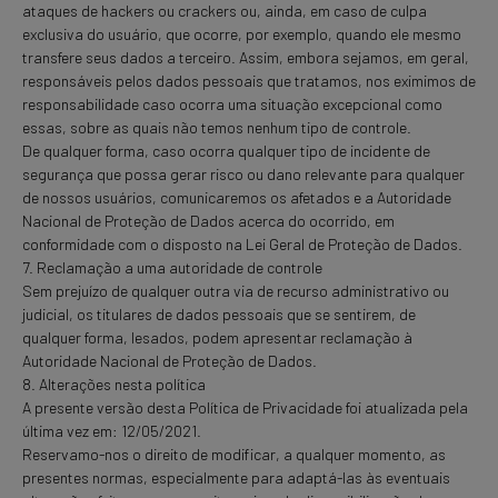
ataques de hackers ou crackers ou, ainda, em caso de culpa
exclusiva do usuário, que ocorre, por exemplo, quando ele mesmo
transfere seus dados a terceiro. Assim, embora sejamos, em geral,
responsáveis pelos dados pessoais que tratamos, nos eximimos de
responsabilidade caso ocorra uma situação excepcional como
essas, sobre as quais não temos nenhum tipo de controle.
De qualquer forma, caso ocorra qualquer tipo de incidente de
segurança que possa gerar risco ou dano relevante para qualquer
de nossos usuários, comunicaremos os afetados e a Autoridade
Nacional de Proteção de Dados acerca do ocorrido, em
conformidade com o disposto na Lei Geral de Proteção de Dados.
7. Reclamação a uma autoridade de controle
Sem prejuízo de qualquer outra via de recurso administrativo ou
judicial, os titulares de dados pessoais que se sentirem, de
qualquer forma, lesados, podem apresentar reclamação à
Autoridade Nacional de Proteção de Dados.
8. Alterações nesta política
A presente versão desta Política de Privacidade foi atualizada pela
última vez em: 12/05/2021.
Reservamo-nos o direito de modificar, a qualquer momento, as
presentes normas, especialmente para adaptá-las às eventuais