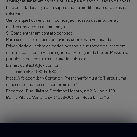
alterações feitas em nosso site, seja pela disponibilização de novas
funcionalidades, seja pela supressão ou modificação daquelas já
existentes.
Sempre que houver uma modificação, nossos usuários serão
notificados acerca da mudança.
9. Como entrar em contato conosco
Para esclarecer quaisquer dúvidas sobre esta Política de
Privacidade ou sobre os dados pessoais que tratamos, entre em
contato com nosso Encarregado de Proteção de Dados Pessoais,
por algum dos canais mencionados abaixo:
E-mail: contact@jfox.com.br
Telefone: +55 31 98214-5800
https://jfox.com.br > Contato > Preencher formulário “Marque uma
conversa conosco sem compromisso!“
Endereço: Rua Ministro Orozimbo Nonato, n.º 215 – sala 1201 –
Bairro Vila da Serra, CEP 34006-053, em Nova Lima/MG