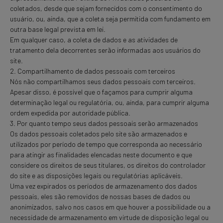
coletados, desde que sejam fornecidos com o consentimento do
usuário, ou, ainda, que a coleta seja permitida com fundamento em
outra base legal prevista em lei.
Em qualquer caso, a coleta de dados e as atividades de
tratamento dela decorrentes serão informadas aos usuários do
site.
2. Compartilhamento de dados pessoais com terceiros
Nós não compartilhamos seus dados pessoais com terceiros.
Apesar disso, é possível que o façamos para cumprir alguma
determinação legal ou regulatória, ou, ainda, para cumprir alguma
ordem expedida por autoridade pública.
3. Por quanto tempo seus dados pessoais serão armazenados
Os dados pessoais coletados pelo site são armazenados e
utilizados por período de tempo que corresponda ao necessário
para atingir as finalidades elencadas neste documento e que
considere os direitos de seus titulares, os direitos do controlador
do site e as disposições legais ou regulatórias aplicáveis.
Uma vez expirados os períodos de armazenamento dos dados
pessoais, eles são removidos de nossas bases de dados ou
anonimizados, salvo nos casos em que houver a possibilidade ou a
necessidade de armazenamento em virtude de disposição legal ou