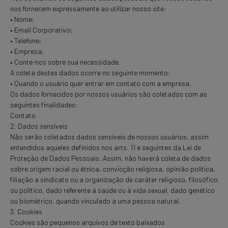
nos fornecem expressamente ao utilizar nosso site:
• Nome;
• Email Corporativo;
• Telefone;
• Empresa;
• Conte-nos sobre sua necessidade.
A coleta destes dados ocorre no seguinte momento:
• Quando o usuário quer entrar em contato com a empresa.
Os dados fornecidos por nossos usuários são coletados com as
seguintes finalidades:
Contato
2. Dados sensíveis
Não serão coletados dados sensíveis de nossos usuários, assim
entendidos aqueles definidos nos arts. 11 e seguintes da Lei de
Proteção de Dados Pessoais. Assim, não haverá coleta de dados
sobre origem racial ou étnica, convicção religiosa, opinião política,
filiação a sindicato ou a organização de caráter religioso, filosófico
ou político, dado referente à saúde ou à vida sexual, dado genético
ou biométrico, quando vinculado a uma pessoa natural.
3. Cookies
Cookies são pequenos arquivos de texto baixados