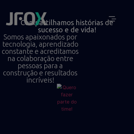
JUNTE-SE A NOSSA EQUIPE
QUEM SOMOS
Compartilhamos histórias de
sucesso e de vida!
Somos apaixonados por
tecnologia, aprendizado
constante e acreditamos
na colaboração entre
pessoas para a
construção e resultados
incríveis!