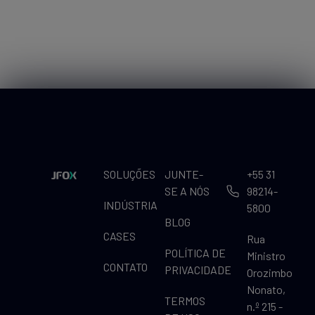
SOLUÇÕES
JUNTE-
+55 31
SE A NÓS
98214-
INDÚSTRIA
5800
BLOG
CASES
Rua
POLÍTICA DE
Ministro
CONTATO
PRIVACIDADE
Orozimbo
Nonato,
TERMOS
n.º 215 -