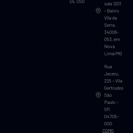
DE USO
sala 1201
- Bairro
Vila da
Serra,
34006-
053, em
Nova
Lima/MG
Rua
Jaceru,
225 – Vila
Gertrudes
São
Paulo –
SP,
04705-
000
COMO