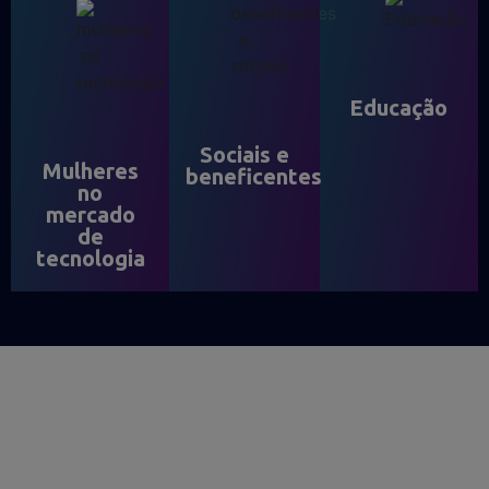
Educação
Sociais e
Mulheres
beneficentes
no
mercado
de
tecnologia