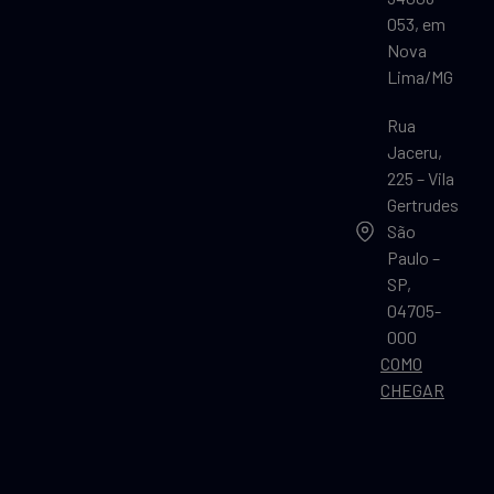
053, em
Nova
Lima/MG
Rua
Jaceru,
225 – Vila
Gertrudes
São
Paulo –
SP,
04705-
000
COMO
CHEGAR