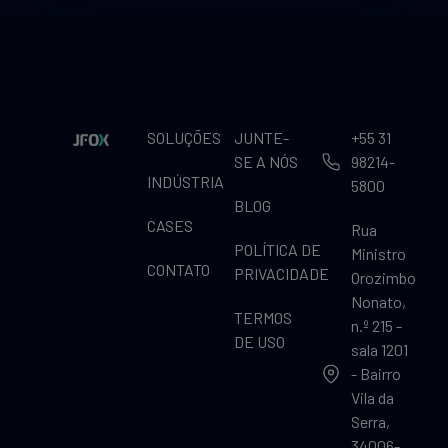
SOLUÇÕES
JUNTE-
+55 31
SE A NÓS
98214-
INDÚSTRIA
5800
BLOG
CASES
Rua
POLÍTICA DE
Ministro
CONTATO
PRIVACIDADE
Orozimbo
Nonato,
TERMOS
n.º 215 -
DE USO
sala 1201
- Bairro
Vila da
Serra,
34006-