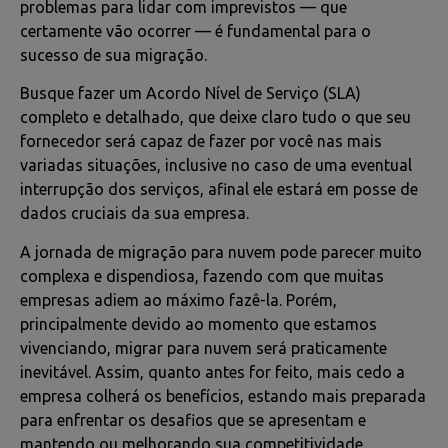
problemas para lidar com imprevistos
—
que
certamente vão ocorrer
—
é fundamental para o
sucesso de sua migração.
Busque fazer um Acordo Nível de Serviço (SLA)
completo e detalhado, que deixe claro tudo o que seu
fornecedor será capaz de fazer por você nas mais
variadas situações, inclusive no caso de uma eventual
interrupção dos serviços, afinal ele estará em posse de
dados cruciais da sua empresa.
A jornada de migração para nuvem pode parecer muito
complexa e dispendiosa, fazendo com que muitas
empresas adiem ao máximo fazê-la. Porém,
principalmente devido ao momento que estamos
vivenciando, migrar para nuvem será praticamente
inevitável. Assim, quanto antes for feito, mais cedo a
empresa colherá os benefícios, estando mais preparada
para enfrentar os desafios que se apresentam e
mantendo ou melhorando sua competitividade.