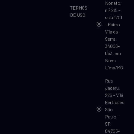
Nonato,
TERMOS
n.º 215 -
DE USO
sala 1201
- Bairro
Vila da
Serra,
34006-
053, em
Nova
Lima/MG
Rua
Jaceru,
225 – Vila
Gertrudes
São
Paulo –
SP,
04705-