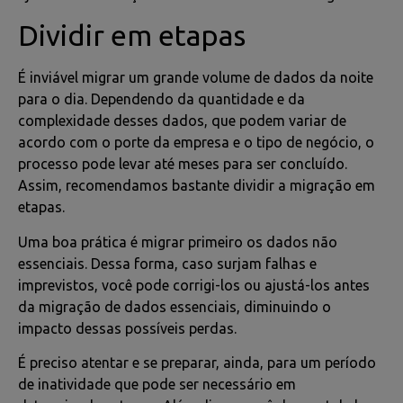
Dividir em etapas
É inviável migrar um grande volume de dados da noite
para o dia. Dependendo da quantidade e da
complexidade desses dados, que podem variar de
acordo com o porte da empresa e o tipo de negócio, o
processo pode levar até meses para ser concluído.
Assim, recomendamos bastante dividir a migração em
etapas.
Uma boa prática é migrar primeiro os dados não
essenciais. Dessa forma, caso surjam falhas e
imprevistos, você pode corrigi-los ou ajustá-los antes
da migração de dados essenciais, diminuindo o
impacto dessas possíveis perdas.
É preciso atentar e se preparar, ainda, para um período
de inatividade que pode ser necessário em