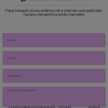
Fique tranquilo (a) seu endereço de e-mail não será publicado.
Campos obrigatórios estão marcados
Li e aceito todas as condições presentes
Política de
Termos de