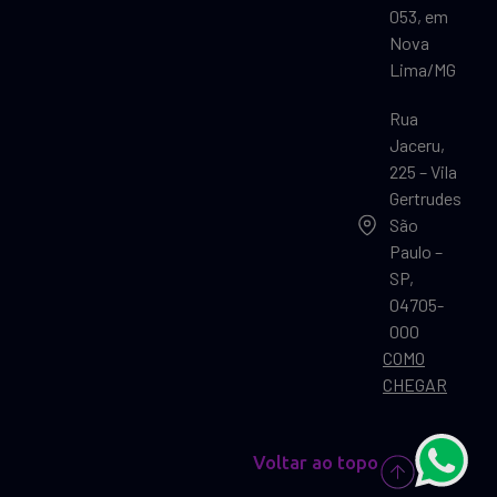
053, em
Nova
Lima/MG
Rua
Jaceru,
225 – Vila
Gertrudes
São
Paulo –
SP,
04705-
000
COMO
CHEGAR
Voltar ao topo