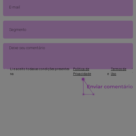
Li e aceito todas as condições presentes
Política de
Termos de
.
na
Privacidade
e
Uso