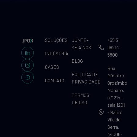
SOLUÇÕES
JUNTE-
+55 31
SE A NÓS
98214-
INDÚSTRIA
5800
BLOG
CASES
Rua
POLÍTICA DE
Ministro
CONTATO
PRIVACIDADE
Orozimbo
Nonato,
TERMOS
n.º 215 -
DE USO
sala 1201
- Bairro
Vila da
Serra,
34006-