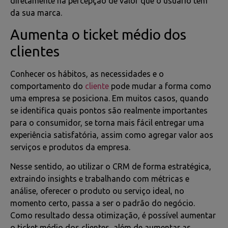
diretamente na percepção de valor que o usuário tem
da sua marca.
Aumenta o ticket médio dos
clientes
Conhecer os hábitos, as necessidades e o
comportamento do
cliente
pode mudar a forma como
uma empresa se posiciona. Em muitos casos, quando
se identifica quais pontos são realmente importantes
para o consumidor, se torna mais fácil entregar uma
experiência satisfatória, assim como agregar valor aos
serviços e produtos da empresa.
Nesse sentido, ao utilizar o CRM de forma estratégica,
extraindo insights e trabalhando com métricas e
análise, oferecer o produto ou serviço ideal, no
momento certo, passa a ser o padrão do negócio.
Como resultado dessa otimização, é possível aumentar
o ticket médio dos clientes, além de aumentar as