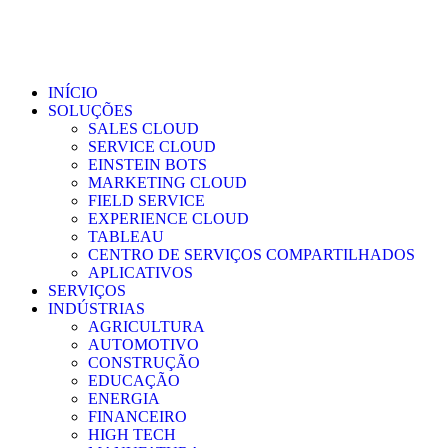
Skip
to
content
INÍCIO
SOLUÇÕES
SALES CLOUD
SERVICE CLOUD
EINSTEIN BOTS
MARKETING CLOUD
FIELD SERVICE
EXPERIENCE CLOUD
TABLEAU
CENTRO DE SERVIÇOS COMPARTILHADOS
APLICATIVOS
SERVIÇOS
INDÚSTRIAS
AGRICULTURA
AUTOMOTIVO
CONSTRUÇÃO
EDUCAÇÃO
ENERGIA
FINANCEIRO
HIGH TECH