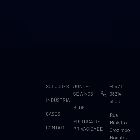
SOLUÇÕES
JUNTE-
+55 31
SE A NÓS
98214-
INDÚSTRIA
5800
BLOG
CASES
Rua
POLÍTICA DE
Ministro
CONTATO
PRIVACIDADE
Orozimbo
Nonato,