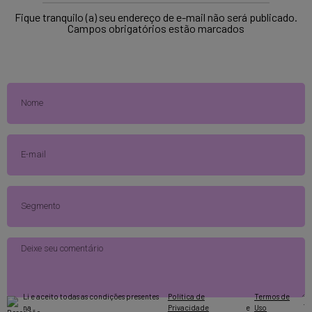
Fique tranquilo (a) seu endereço de e-mail não será publicado.
Campos obrigatórios estão marcados
Li e aceito todas as condições presentes
Política de
Termos de
.
na
Privacidade
e
Uso