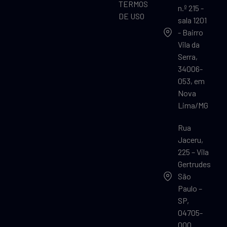
TERMOS
n.º 215 -
DE USO
sala 1201
- Bairro
Vila da
Serra,
34006-
053, em
Nova
Lima/MG
Rua
Jaceru,
225 – Vila
Gertrudes
São
Paulo –
SP,
04705-
000