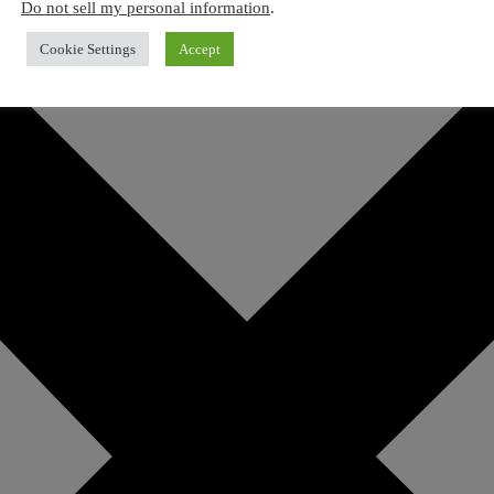
Do not sell my personal information
.
Cookie Settings
Accept