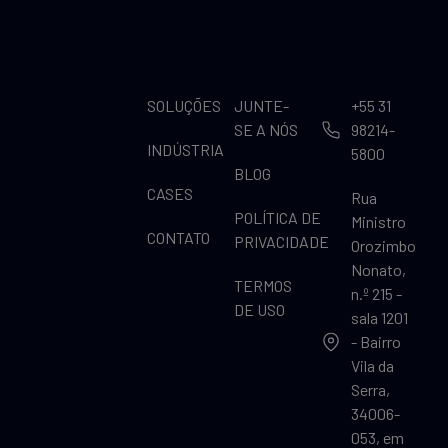
SOLUÇÕES
JUNTE-
+55 31
SE A NÓS
98214-
INDÚSTRIA
5800
BLOG
CASES
Rua
POLÍTICA DE
Ministro
CONTATO
PRIVACIDADE
Orozimbo
Nonato,
TERMOS
n.º 215 -
DE USO
sala 1201
- Bairro
Vila da
Serra,
34006-
053, em