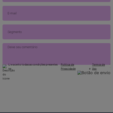
Li e aceito todas as condições presentes
Política de
Termos de
.
na
Privacidade
e
Uso